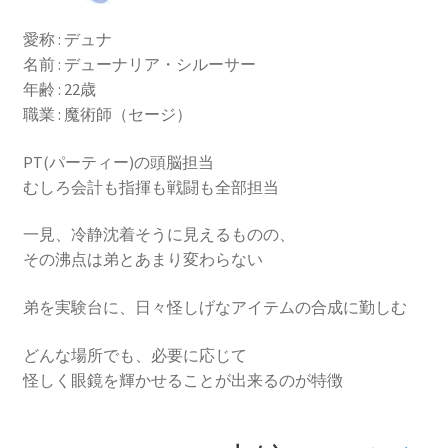
愛称 : デュナ
名前 : デューナリア・シルーサー
年齢 : 22歳
職業 : 魔術師（セージ）
PT(パーティー)の頭脳担当
むしろ会計も指揮も戦闘も全部担当
一見、冷静沈着そうに見えるものの、
その沸点は弟とあまり変わらない
弟を実験台に、日々怪しげなアイテムの合成に勤しむ
どんな場所でも、必要に応じて
怪しく眼鏡を輝かせることが出来るのが特徴