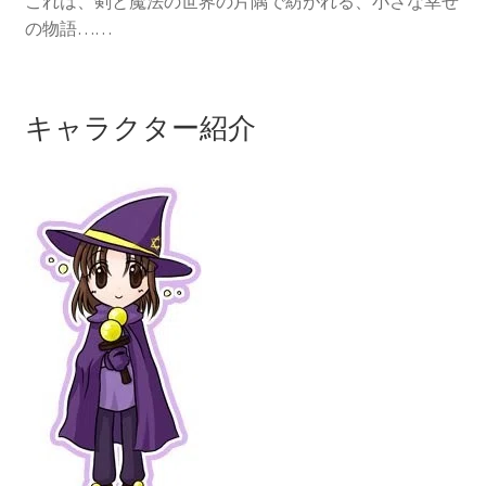
これは、剣と魔法の世界の片隅で紡がれる、小さな幸せ
の物語……
ゴルロア関係
サークル案内
キャラクター紹介
活動報告
リンク
サイトトップ