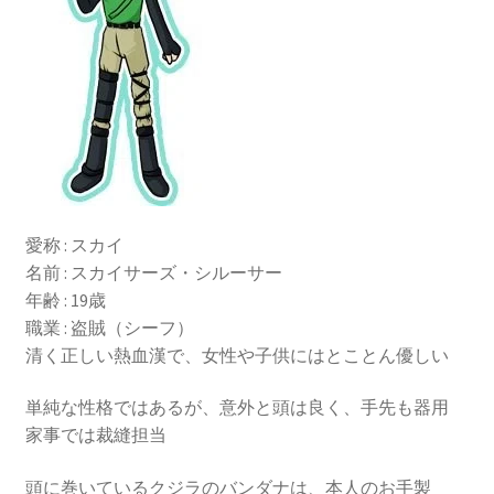
愛称 : スカイ
名前 : スカイサーズ・シルーサー
年齢 : 19歳
職業 : 盗賊（シーフ）
清く正しい熱血漢で、女性や子供にはとことん優しい
単純な性格ではあるが、意外と頭は良く、手先も器用
家事では裁縫担当
頭に巻いているクジラのバンダナは、本人のお手製