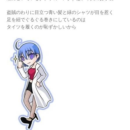
盗賊のわりに目立つ青い髪と緑のシャツが目を惹く
足を紐でぐるぐる巻きにしているのは
タイツを履くのが恥ずかしいから